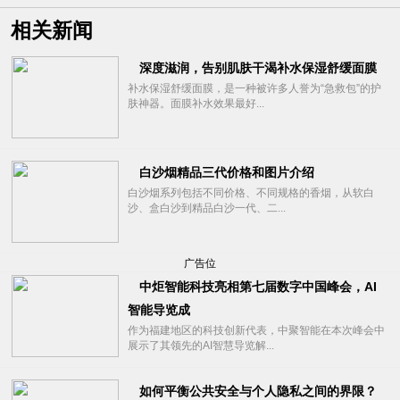
相关新闻
深度滋润，告别肌肤干渴补水保湿舒缓面膜
补水保湿舒缓面膜，是一种被许多人誉为“急救包”的护
肤神器。面膜补水效果最好...
白沙烟精品三代价格和图片介绍
白沙烟系列包括不同价格、不同规格的香烟，从软白
沙、盒白沙到精品白沙一代、二...
广告位
中炬智能科技亮相第七届数字中国峰会，AI
智能导览成
作为福建地区的科技创新代表，中聚智能在本次峰会中
展示了其领先的AI智慧导览解...
如何平衡公共安全与个人隐私之间的界限？