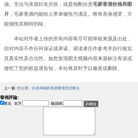
涵。无论与亲朋好友共饮，或是独酌自赏
毛家香酒价格和图
片
，毛家香酒均能给人带来愉悦与满足。唯有亲身感受，方
能领悟其独特韵味。
本站对作者上传的所有内容将尽可能审核来源及出处，
但对内容不作任何保证或承诺。请读者仅作参考并自行核实
其真实性及合法性。如您发现图文视频内容来源标注有误或
侵犯了您的权益请告知，本站将及时予以修改或删除。
上一篇:
丝台酒：古老神秘的美酒重现历史舞台
發佈評論:
匿名
名字:
驗證碼: