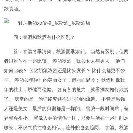
散装酒。
问：春酒和秋酒有什么区别？
答：春酒冬季清爽，秋酒夏季浓郁。 当然有区别，但两
者很难放在一起比较。 春酒秋酒，犹如女人与男人。 他们
如何比较？ 它比胡须浓密还是比头发长？ 比什么都更不公
平。 春酒如年轻时的美丽女子，俏丽而温柔； 秋酒则像壮
年的壮士，矫健而稳健。 各有各的魅力，就看酒友如何欣赏
了。 庆幸的是，他们终究逃不过时间的流逝。 不管是男强
人还是美女，最后的归宿都是一样的。 窖藏一段时间后，差
异就会很小。 就像人类的情侣一样，只要生活在一起时间足
够长，不仅气质性格会相似，连外貌也会趋同。 春酒、秋酒