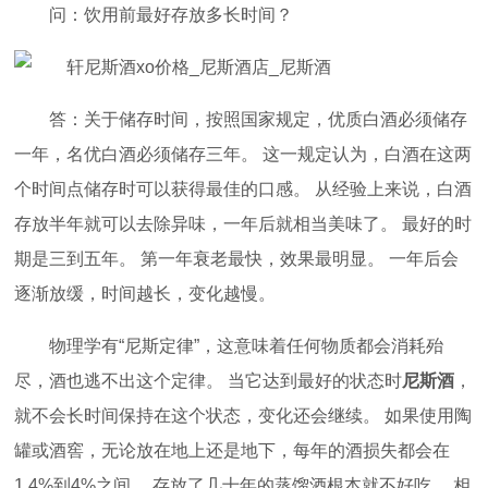
问：饮用前最好存放多长时间？
答：关于储存时间，按照国家规定，优质白酒必须储存
一年，名优白酒必须储存三年。 这一规定认为，白酒在这两
个时间点储存时可以获得最佳的口感。 从经验上来说，白酒
存放半年就可以去除异味，一年后就相当美味了。 最好的时
期是三到五年。 第一年衰老最快，效果最明显。 一年后会
逐渐放缓，时间越长，变化越慢。
物理学有“尼斯定律”，这意味着任何物质都会消耗殆
尽，酒也逃不出这个定律。 当它达到最好的状态时
尼斯酒
，
就不会长时间保持在这个状态，变化还会继续。 如果使用陶
罐或酒窖，无论放在地上还是地下，每年的酒损失都会在
1.4%到4%之间。 存放了几十年的蒸馏酒根本就不好吃。 相