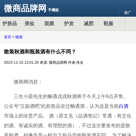
微商品牌网
手機版
推广
护肤品
美妆
面膜
护发
减肥
鞋服
首页
>
烟酒
散装秋酒和瓶装酒有什么不同？
2023-11-15 13:01:26
來源: 微商品牌网
作者:佚名
微商网消息：
三生小苗先生的畅遇戊戌秋酒将于今天上午9点开售。
公众号“立勋酒吧”此前曾品尝过畅遇酒，认为这是当前
白酒
市场上的珍贵产品。 酒（原文见《品酒笔记》常遇：有文化
的酒、有诚实的酒、有理想的酒），不过这次要发布的是散
装秋酒，好像也是一样与之前品尝的瓶装酒不同。 为了解决