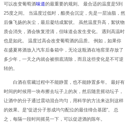
可以改变葡萄酒
味道
的最重要的规则。 最合适的温度是5到
25度之间。 当温度过低时，酯类会沉淀，先是一层油脂，然
后像飞扬的灰尘，最后凝结成絮状。 虽然温度升高，絮状物
质会消失，酒会恢复澄清，但味道会发生变化。 遇到高温时
也是如此。 温度过高会改变葡萄酒的品质。 例如，如果你
在盛夏将酒放入汽车后备箱中，无论这瓶酒在地窖里存放了
多少年，一天之内就会被彻底清除，而且这些变化是不可逆
转的。
白酒在窖藏过程中不能静置，也不能静置多年。 最好有
时间的时候用一块布擦去坛子上的灰，然后随意摇动坛子，
让酒中的分子通过震动混合均匀，用科学的方法来达到这样
的效果。是“促进分子形成均匀配位的最佳缔合基团”。 总
之，每隔一段时间摇晃一下，可以促进酒的陈年。