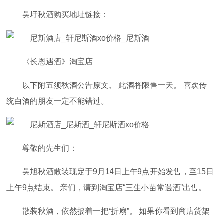
吴圩秋酒购买地址链接：
《长恩遇酒》淘宝店
以下附五须秋酒公告原文。 此酒将限售一天。 喜欢传
统白酒的朋友一定不能错过。
尊敬的先生们：
吴旭秋酒散装现定于9月14日上午9点开始发售，至15日
上午9点结束。 亲们，请到淘宝店“三生小苗常遇酒”出售。
散装秋酒，依然披着一把“折扇”。 如果你看到商店货架