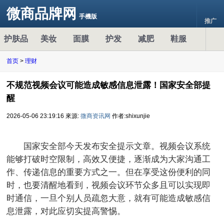
微商品牌网
手機版
推广
护肤品
美妆
面膜
护发
减肥
鞋服
首页
>
理财
不规范视频会议可能造成敏感信息泄露！国家安全部提
醒
2026-05-06 23:19:16
來源:
微商资讯网
作者:shixunjie
国家安全部今天发布安全提示文章。视频会议系统
能够打破时空限制，高效又便捷，逐渐成为大家沟通工
作、传递信息的重要方式之一。但在享受这份便利的同
时，也要清醒地看到，视频会议环节众多且可以实现即
时通信，一旦个别人员疏忽大意，就有可能造成敏感信
息泄露，对此应切实提高警惕。