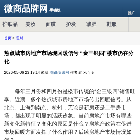
微商品牌网
手機版
推广
护肤品
美妆
面膜
护发
减肥
鞋服
首页
>
理财
热点城市房地产市场现回暖信号 “金三银四”楼市仍在分
化
2026-05-06 23:19:14
來源:
微商资讯网
作者:shixunjie
每年三月份和四月份是楼市传统的“金三银四”销售旺
季。近期，多个热点城市房地产市场传出回暖信号。从
北京、上海到南京、杭州，无论是新房还是二手房市
场，都出现了明显的活跃迹象。当前房地产市场有哪些
新变化新特征？变化的原因是什么？房地产政策在促进
市场回暖方面发挥了什么作用？后续房地产市场情况如