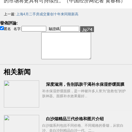
的市场将更具有可持续性。（中国经济网记者 黄春棉）
上一篇:
上海4月二手房成交量创十年来同期新高
發佈評論:
匿名
名字:
驗證碼:
相关新闻
深度滋润，告别肌肤干渴补水保湿舒缓面膜
补水保湿舒缓面膜，是一种被许多人誉为“急救包”的护
肤神器。面膜补水效果最好...
白沙烟精品三代价格和图片介绍
白沙烟系列包括不同价格、不同规格的香烟，从软白
沙、盒白沙到精品白沙一代、二...