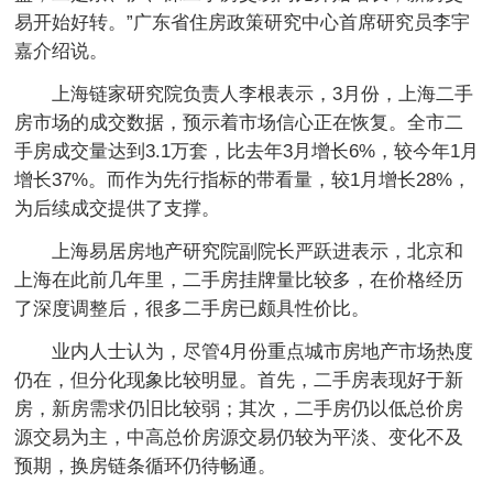
易开始好转。”广东省住房政策研究中心首席研究员李宇
嘉介绍说。
上海链家研究院负责人李根表示，3月份，上海二手
房市场的成交数据，预示着市场信心正在恢复。全市二
手房成交量达到3.1万套，比去年3月增长6%，较今年1月
增长37%。而作为先行指标的带看量，较1月增长28%，
为后续成交提供了支撑。
上海易居房地产研究院副院长严跃进表示，北京和
上海在此前几年里，二手房挂牌量比较多，在价格经历
了深度调整后，很多二手房已颇具性价比。
业内人士认为，尽管4月份重点城市房地产市场热度
仍在，但分化现象比较明显。首先，二手房表现好于新
房，新房需求仍旧比较弱；其次，二手房仍以低总价房
源交易为主，中高总价房源交易仍较为平淡、变化不及
预期，换房链条循环仍待畅通。