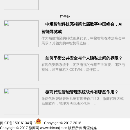
广告位
中炬智能科技亮相第七届数字中国峰会，AI
智能导览成
作为福建地区的科技创新代表，中聚智能在本次峰会中
展示了其领先的AI智慧导览解...
如何平衡公共安全与个人隐私之间的界限？
在现代安防系统中，闭路电视的作用至关重要。闭路电
视线，通常被称为CCTV线，是连接...
微商代理智能管理系统软件有哪些作用？
微商代理智能管理系统有哪些作用？2、微商代理方式
系统软件，管理方法商地区代理：...
闽ICP备15016134号-3
Copyright © 2017-2018
Copyright © 2017 微商网
www.shixunjie.cn
版权所有 青鸾传媒