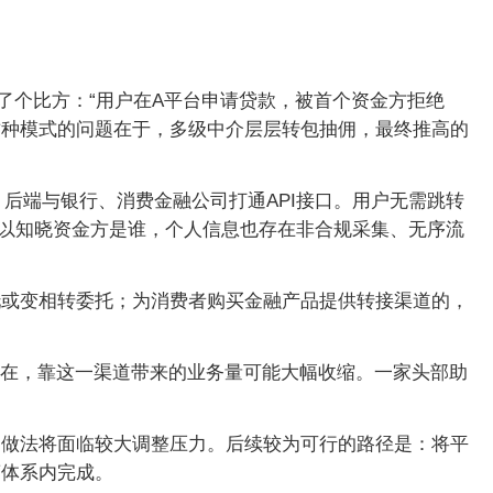
了个比方：“用户在A平台申请贷款，被首个资金方拒绝
这种模式的问题在于，多级中介层层转包抽佣，最终推高的
，后端与银行、消费金融公司打通API接口。用户无需跳转
难以知晓资金方是谁，个人信息也存在非合规采集、无序流
托或变相转委托；为消费者购买金融产品提供转接渠道的，
存在，靠这一渠道带来的业务量可能大幅收缩。一家头部助
的做法将面临较大调整压力。后续较为可行的路径是：将平
营体系内完成。