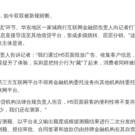
”，如今双双被新规斩断。
流”环节。华东地区一家城商行互联网金融部负责人向记者打
信息直接导流至其他借贷平台，形成多级跳转、层层分销。”
款主体是谁。
负责人告诉记者：“我们通过H5页面投放广告、收集客户信息
面看提升了体验，实则是把转介行为“藏”了起来，消费者同样
第三方互联网平台不得将金融机构委托业务向其他机构转委
联网平台。
助贷机构法律合规负责人坦言，H5页面获客的便利性将不复
少，我们还在测算。”
行测额、以平台名义输出额度或根据测额结果进行二次分发
测额、授信审批、合同签署和放款仍由持牌金融机构在其自