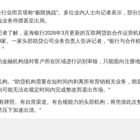
对于全行业而言堪称“极限挑战”。多位业内人士向记者表示，
临业务停摆甚至出局。
了解，蓝海银行2026年3月更新的互联网贷款合作运营机构
10家。一家头部助贷公司业务负责人告诉记者，“银行与合作
”
的金融机构须对客户所在区域进行识别审核，只能面向注册
。
机构。“助贷机构需要在短时间内剥离所有营销相关业务，彻
构可能无法在规定时间内完成整改而退出市场。”
“有牌照、有自营渠道、有合规能力的头部机构，将凭借此次
压下加速出清。”