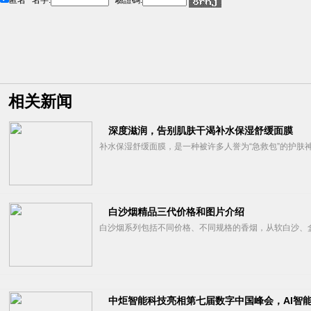
匿名
名字:
驗證碼:
相关新闻
深度滋润，告别肌肤干渴补水保湿舒缓面膜
补水保湿舒缓面膜，是一种被许多人誉为“急救包”的护肤神
白沙烟精品三代价格和图片介绍
白沙烟系列包括不同价格、不同规格的香烟，从软白沙、盒
中炬智能科技亮相第七届数字中国峰会，AI智