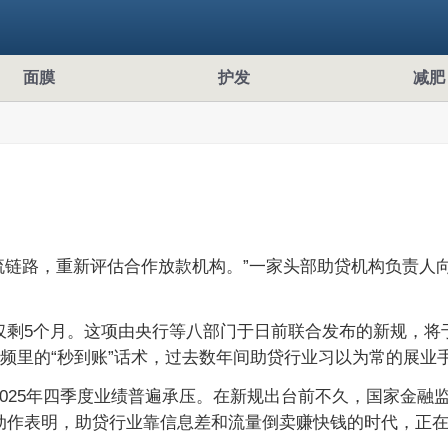
面膜
护发
减肥
流链路，重新评估合作放款机构。”一家头部助贷机构负责人
5个月。这项由央行等八部门于日前联合发布的新规，将于20
视频里的“秒到账”话术，过去数年间助贷行业习以为常的展业
025年四季度业绩普遍承压。在新规出台前不久，国家金融
动作表明，助贷行业靠信息差和流量倒卖赚快钱的时代，正