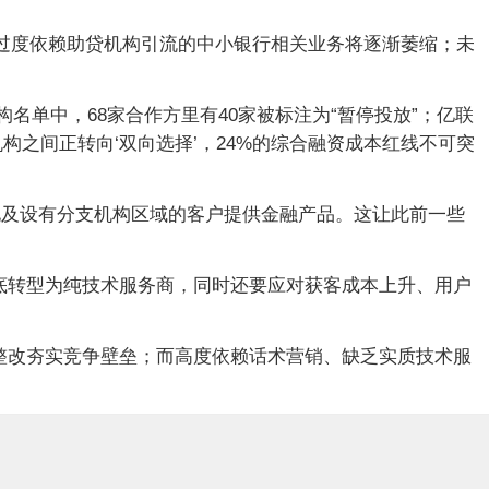
部分过度依赖助贷机构引流的中小银行相关业务将逐渐萎缩；未
名单中，68家合作方里有40家被标注为“暂停投放”；亿联
机构之间正转向‘双向选择’，24%的综合融资成本红线不可突
地及设有分支机构区域的客户提供金融产品。这让此前一些
底转型为纯技术服务商，同时还要应对获客成本上升、用户
整改夯实竞争壁垒；而高度依赖话术营销、缺乏实质技术服