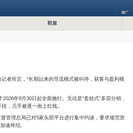
推广
鞋服
向记者坦言，“长期以来的导流模式被叫停，获客与盈利模
26年9月30日起全面施行。无论是“套娃式”多层分销，
手段，几乎被逐一画上红线。
监督管理总局已对5家头部平台进行集中约谈，要求规范营
在加速终结。