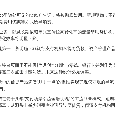
p里随处可见的贷款广告词，将被彻底禁用。新规明确，不得使用“
期费用优惠等方式诱导消费。
贷业务，以及长期依赖夸张宣传拉高转化率的流量型助贷机构
转化效率将明显下降。
规第十二条明确：非银行支付机构不得将贷款、资产管理产
银台页面里不能再把“月付”“分期”与零钱、银行卡并列作
等需二次点击才能勾选。未来这种设计必须调整。
中的信贷产品凭借“顺手一点”的惯性实现了规模可观的导流
击。
结过去十几年“支付场景引流金融变现”的主流商业模式。短
隔离，从源头上减少消费者被诱导过度借贷，倒逼支付机构