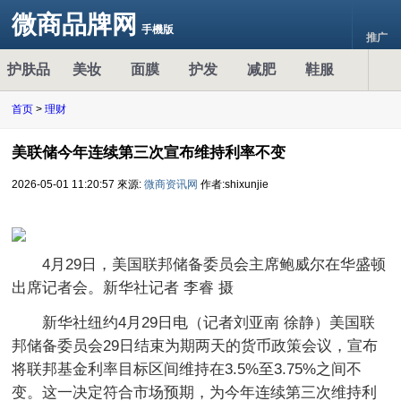
微商品牌网
手機版
推广
护肤品
美妆
面膜
护发
减肥
鞋服
首页
>
理财
美联储今年连续第三次宣布维持利率不变
2026-05-01 11:20:57
來源:
微商资讯网
作者:shixunjie
4月29日，美国联邦储备委员会主席鲍威尔在华盛顿
出席记者会。新华社记者 李睿 摄
新华社纽约4月29日电（记者刘亚南 徐静）美国联
邦储备委员会29日结束为期两天的货币政策会议，宣布
将联邦基金利率目标区间维持在3.5%至3.75%之间不
变。这一决定符合市场预期，为今年连续第三次维持利