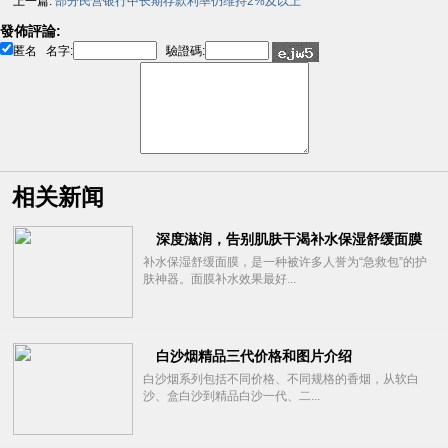
上一篇:
部分民营银行中长期存款利率仍维持2%及以上
發佈評論:
匿名
名字:
驗證碼:
相关新闻
深度滋润，告别肌肤干渴补水保湿舒缓面膜
补水保湿舒缓面膜，是一种被许多人誉为“急救包”的护
肤神器。面膜补水效果最好...
白沙烟精品三代价格和图片介绍
白沙烟系列包括不同价格、不同规格的香烟，从软白
沙、盒白沙到精品白沙一代、二...