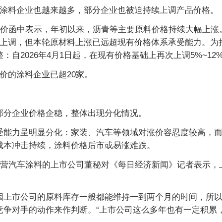
的涂料企业也越来越多，部分企业也被迫持续上调产品价格。
调价函中表示，年初以来，沥青等主要原料价格持续大幅上
5%的上调，但本轮原材料上涨已远超现有价格体系承受能力。
自2026年4月1日起，在现有价格基础上再次上调5%~12
价的涂料企业已超20家。
部分企业价格企稳，整体出现分化情况。
受能力呈明显分化：家装、汽车等领域对涨价容忍度较高，
成本冲击持续，涂料价格后市或易涨难跌。
主营汽车涂料的上市公司董秘对《每日经济新闻》记者表示
因上市公司的原料库存一般都能维持一到两个月的时间，所
竞争对手的动作来作判断。“上市公司这么多年也有一定积累