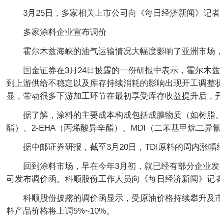
3月25日，多家相关上市公司向《每日经济新闻》记
多家涂料企业宣布调价
霍尔木兹海峡的油气运输情况大幅度影响了亚洲市场
国金证券在3月24日披露的一份研报中表示，霍尔木
到上游供给不稳定以及库存持续消耗的影响出现开工调整
显，带动很多下游加工环节在最初享受库存收益提升后，
据了解，涂料的主要成本构成包括成膜物质（如树脂
酯）、2-EHA（丙烯酸异辛酯）、MDI（二苯基甲烷二
据中邮证券研报，截至3月20日，TDI原料的周内涨
回到涂料市场，早在今年3月初，就已经有部分企业发
司发布调价函。科顺股份工作人员向《每日经济新闻》记
科顺股份披露的调价函显示，受原油价格持续攀升及市
料产品价格将上调5%~10%。