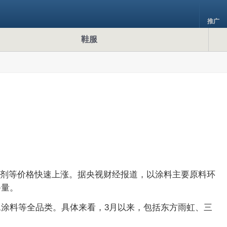
推广
鞋服
助剂等价格快速上涨。据央视财经报道，以涂料主要原料环
备量。
水涂料等全品类。具体来看，3月以来，包括东方雨虹、三