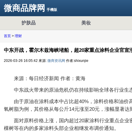
微商品牌网
手機版
护肤品
美妆
首页
>
理财
中东开战，霍尔木兹海峡堵船，超20家重点涂料企业官宣
2026-03-26 16:05:42
來源:
微商资讯网
作者:shixunjie
来源：每日经济新闻 作者：黄海
中东战火带来的原油危机仍在持续影响全球各行业生
由于原油在涂料成本中占比超40%，涂料价格和油
氧树脂为例，其价格从每公斤14元涨至20元，涨幅显著
面对原料价格上涨，国内超过20家涂料行业重点企业
棵树等在内的多家涂料头部企业相继发布调价通知。