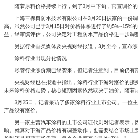
随着原料价格持续上行，到了3月中下旬，官宣调价
上海三棵树防水技术有限公司在3月20日披露的一份
高。虽然公司已于3月15日对价格体系进行了约5%~1
益，经审慎评估，公司决定对工程防水产品价格进一步调整：
另据行业垂类媒体及央视财经报道，3月至今，宣布涨
涂料行业出现分化情况
尽管行业涨价潮已经袭来，但记者注意到，目前仍有
央视财经也在报道中指出，涂料行业下游对涨价的接
未来涂料价格走势，核心短期因素依然取决于油价。随着
3月25日，记者采访了多家涂料行业上市公司。一位
产品没有涨价。
另一家主营汽车涂料的上市公司证代则对记者表示，
响。就算对下游产品价格有调整动作，也需要结合市场上