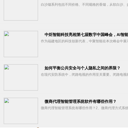
白沙烟系列包括不同价格、不同规格的香烟，从软白沙、盒
中炬智能科技亮相第七届数字中国峰会，AI智
作为福建地区的科技创新代表，中聚智能在本次峰会中展示了
如何平衡公共安全与个人隐私之间的界限？
在现代安防系统中，闭路电视的作用至关重要。闭路电视线，
微商代理智能管理系统软件有哪些作用？
微商代理智能管理系统有哪些作用？2、微商代理方式系统软