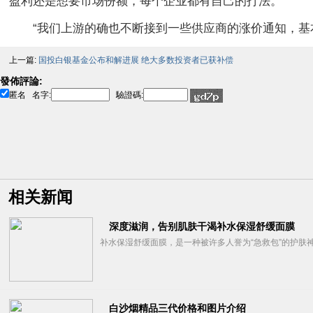
盈利还是想要市场份额，每个企业都有自己的打法。”
“我们上游的确也不断接到一些供应商的涨价通知，
上一篇:
国投白银基金公布和解进展 绝大多数投资者已获补偿
發佈評論:
匿名
名字:
驗證碼:
相关新闻
深度滋润，告别肌肤干渴补水保湿舒缓面膜
补水保湿舒缓面膜，是一种被许多人誉为“急救包”的护肤神
白沙烟精品三代价格和图片介绍