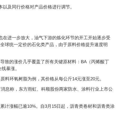
本以及同行价格对产品价格进行调节。
响也在进一步放大，油气下游的炼化环节的开工开始逐步受
；全球统一定价的石化类产品，由于原料价格提升速度明
导致的涨价几乎覆盖了所有关键原材料：BA（丙烯酸丁
全线暴涨。
要原料环氧树脂为例，其价格从每公斤14元涨至20元。
有消息称，东方雨虹、科顺股份两家防水、涂料行业上市公
计涨幅已逾10%。自3月15日起，沥青类卷材和沥青类涂