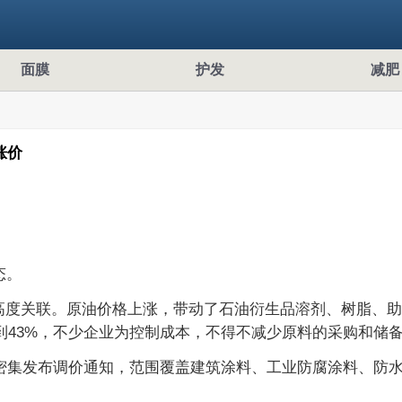
面膜
护发
减肥
涨价
态。
价高度关联。原油价格上涨，带动了石油衍生品溶剂、树脂、
达到43%，不少企业为控制成本，不得不减少原料的采购和储
密集发布调价通知，范围覆盖建筑涂料、工业防腐涂料、防