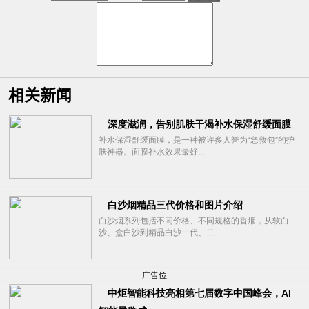
相关新闻
深度滋润，告别肌肤干渴补水保湿舒缓面膜
补水保湿舒缓面膜，是一种被许多人誉为“急救包”的护
肤神器。面膜补水效果最好...
白沙烟精品三代价格和图片介绍
白沙烟系列包括不同价格、不同规格的香烟，从软白
沙、盒白沙到精品白沙一代、二...
广告位
中炬智能科技亮相第七届数字中国峰会，AI